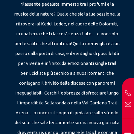
rilassante pedalata immerso tra i profumi e la
musica della natura? Quale che sia la tua passione, la
ritroverai al Kedul Lodge, nel cuore delle Dolomiti,
in una terra che ti lascerà senza fiato… e non solo
per le salite che affronterai! Qui la meraviglia è a un
passo dalla porta di casa, e il ventaglio di possibilità
per viverla è infinito: da emozionanti single trail
per il ciclista più tecnico a sinuosi tornanti che
coniugano il brivido della discesa con panorami
ineguagliabili. Cerchi l’ebbrezza di sfrecciare lungo
l’imperdibile Sellaronda o nella Val Gardena Trail
Arena… o rincorri il sogno di pedalare sullo sfondo
del sole che sale lentamente su una nuova giornata
di avventure, per poi premiare le fatiche con una