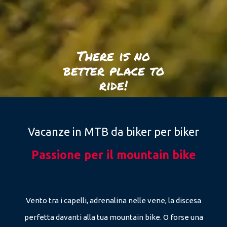
There is no
better place to
ride!
Vacanze in MTB da biker per biker
Passione per il mountain bike
Vento tra i capelli, adrenalina nelle vene, la discesa
perfetta davanti alla tua mountain bike. O forse una