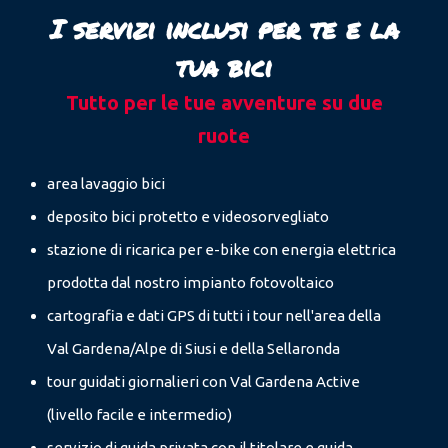
I servizi inclusi per te e la
tua bici
Tutto per le tue avventure su due
ruote
area lavaggio bici
deposito bici protetto e videosorvegliato
stazione di ricarica per e-bike con energia elettrica
prodotta dal nostro impianto fotovoltaico
cartografia e dati GPS di tutti i tour nell'area della
Val Gardena/Alpe di Siusi e della Sellaronda
tour guidati giornalieri con Val Gardena Active
(livello facile e intermedio)
servizio di guida privata con il titolare e guida