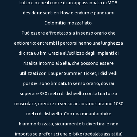
tutto ciò che il cuore di un appassionato di MTB
desidera: sentieri flow e enduro e panorami
Dolomitici mozzafiato.
Può essere affrontato sia in senso orario che
antiorario: entrambi i percorsi hanno una lunghezza
di circa 60 km. Grazie all'utilizzo degli impianti di
risalita intorno al Sella, che possono essere
utilizzati con il Super Summer Ticket, i dislivelli
positivi sono limitati. In senso orario, dovrai
+39 351 371 9689
superare 350 metri di dislivello con la tua forza
info@kedul-lodge.com
muscolare, mentre in senso antiorario saranno 1050
metri di dislivello. Con una mountainbike
biammortizzata, sicuramente ti divertirai e non
importa se preferisci una e-bike (pedalata assistita)