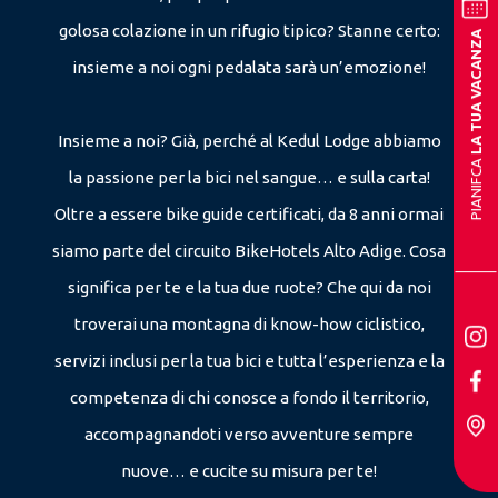
golosa colazione in un rifugio tipico? Stanne certo:
LA TUA VACANZA
insieme a noi ogni pedalata sarà un’emozione!
Insieme a noi? Già, perché al Kedul Lodge abbiamo
PIANIFCA
la passione per la bici nel sangue… e sulla carta!
Oltre a essere bike guide certificati, da 8 anni ormai
siamo parte del circuito BikeHotels Alto Adige. Cosa
significa per te e la tua due ruote? Che qui da noi
troverai una montagna di know-how ciclistico,
servizi inclusi per la tua bici e tutta l’esperienza e la
competenza di chi conosce a fondo il territorio,
accompagnandoti verso avventure sempre
nuove… e cucite su misura per te!