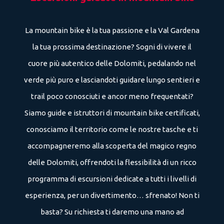
La mountain bike è la tua passione e la Val Gardena
la tua prossima destinazione? Sogni di vivere il
cuore più autentico delle Dolomiti, pedalando nel
verde più puro e lasciandoti guidare lungo sentieri e
trail poco conosciuti e ancor meno frequentati?
Siamo guide e istruttori di mountain bike certificati,
conosciamo il territorio come le nostre tasche e ti
accompagneremo alla scoperta del magico regno
delle Dolomiti, offrendoti la flessibilità di un ricco
programma di escursioni dedicate a tutti i livelli di
esperienza, per un divertimento… sfrenato! Non ti
basta? Su richiesta ti daremo una mano ad