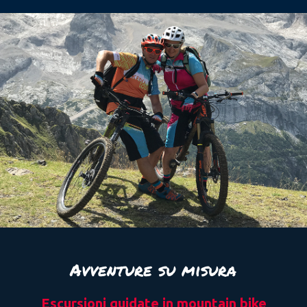
Avventure su misura
Escursioni guidate in mountain bike