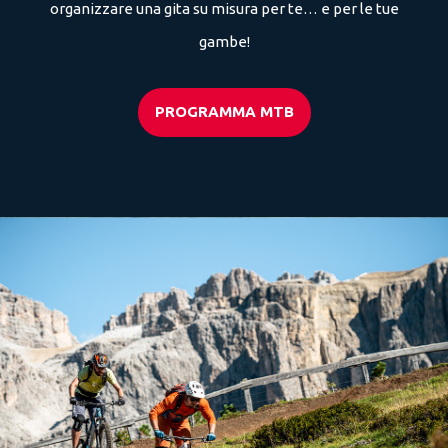
organizzare una gita su misura per te… e per le tue
gambe!
PROGRAMMA MTB
06/08/2026
13/08/2026